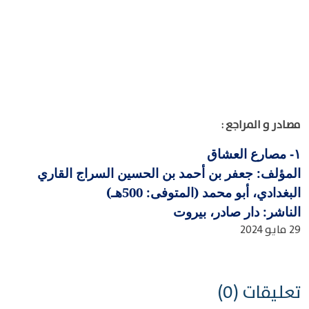
مصادر و المراجع :
مصارع العشاق
١-
المؤلف: جعفر بن أحمد بن الحسين السراج القاري
البغدادي، أبو محمد (المتوفى: 500هـ)
الناشر: دار صادر، بيروت
29 مايو 2024
تعليقات (0)