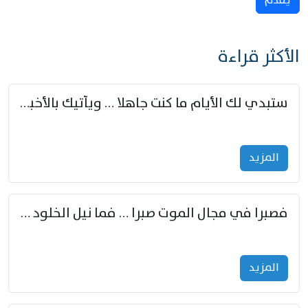
يُقدِّم
الأكثر قراءة
ستبدي لك الأيام ما كنت جاهلا … ويأتيك بالأخبار من لم تزوّد
المزید
فصبرا في مجال الموت صبرا … فما نيل الخلود بمستطاع
المزید