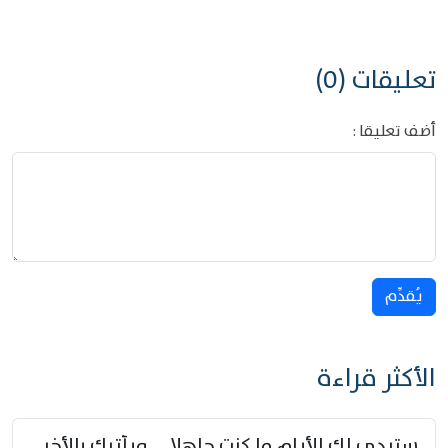
تعليقات (0)
أضف تعليقا :
يُقدِّم
الأكثر قراءة
ستبدي لك الأيام ما كنت جاهلا … ويأتيك بالأخبار من لم تزوّد