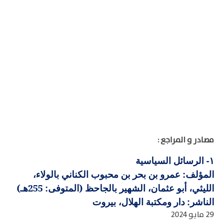
مصادر و المراجع :
الرسائل السياسية
١-
المؤلف: عمرو بن بحر بن محبوب الكناني بالولاء،
الليثي، أبو عثمان، الشهير بالجاحظ (المتوفى: 255هـ)
الناشر: دار ومكتبة الهلال، بيروت
29 مايو 2024