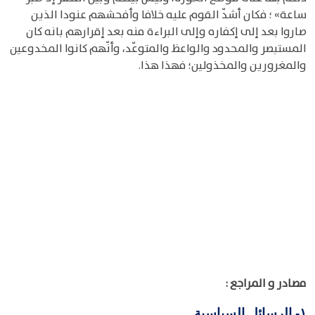
ساعة» ؛ فكان أشدّ القوم عليه خلافا وأفحشهم عنودا الذين
صاروا بعد إلى إكفاره وإلى البراءة منه بعد إقرارهم بانه كان
المستبصر والمحدود والواعظ والمتوعّد، وأنّهم كانوا المخدوعين
والمغرورين والمخذولين؛ فهذا هذا.
مصادر و المراجع :
الرسائل السياسية
١-