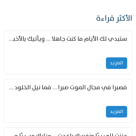
الأكثر قراءة
ستبدي لك الأيام ما كنت جاهلا … ويأتيك بالأخبار من لم تزوّد
المزید
فصبرا في مجال الموت صبرا … فما نيل الخلود بمستطاع
المزید