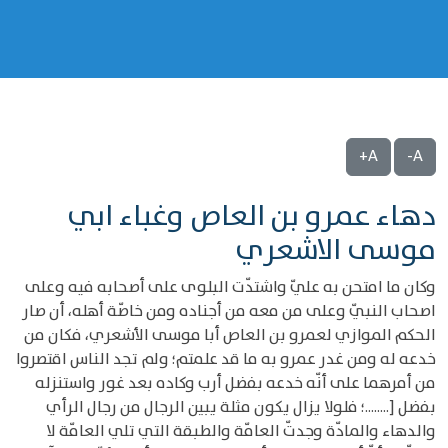
A+
A-
دهاء عمرو بن العاص وغباء ابي
موسى الاشعري
وكان ما امتحن به عليّ واشتدّت البلوى على أصحابه فيه وعلى
اصحاب النبيّ وعلى من معه من أجناده ومن خاصّة أهله، أن صار
الحكم الموازي لعمرو بن العاص أبا موسى الأشعري، فكان من
خدعه له ومن غدر عمرو به ما قد علمتم؛ ولم تجد الناس اقتصروا
من أمرهما على أنّه خدعه بفضل أرب وكاده بعد غور واستنزله
بفضل [........؛ فلولا يزال يكون مثلة يبين الرجال من رجال الرأي
والدهاء والمادّة وجدتّ العامّة والطبقة التي تلي العامّة لا