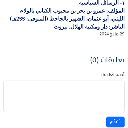
الرسائل السياسية
١-
المؤلف: عمرو بن بحر بن محبوب الكناني بالولاء،
الليثي، أبو عثمان، الشهير بالجاحظ (المتوفى: 255هـ)
الناشر: دار ومكتبة الهلال، بيروت
29 مايو 2024
تعليقات (0)
أضف تعليقا :
يُقدِّم