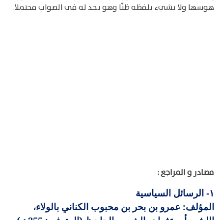
هوسها ولا بشيء يلفظه ظنّا وهو يجد له في الصواب محتملا.
مصادر و المراجع :
الرسائل السياسية
١-
المؤلف: عمرو بن بحر بن محبوب الكناني بالولاء،