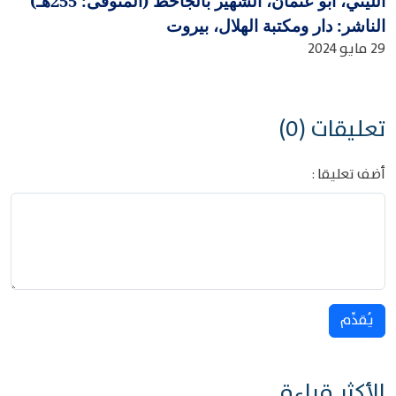
الليثي، أبو عثمان، الشهير بالجاحظ (المتوفى: 255هـ)
الناشر: دار ومكتبة الهلال، بيروت
29 مايو 2024
تعليقات (0)
أضف تعليقا :
يُقدِّم
الأكثر قراءة