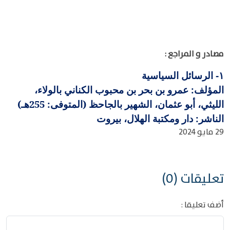
مصادر و المراجع :
الرسائل السياسية
١-
المؤلف: عمرو بن بحر بن محبوب الكناني بالولاء،
الليثي، أبو عثمان، الشهير بالجاحظ (المتوفى: 255هـ)
الناشر: دار ومكتبة الهلال، بيروت
29 مايو 2024
تعليقات (0)
أضف تعليقا :