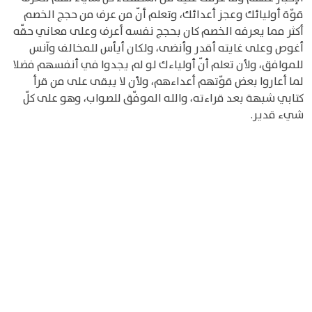
قوّة أوليائك وعجز أعدائك، وتعلم أنّ من عرف من حجج الخصم
أكثر مما يعرفه الخصم كان بحجج نفسه أعرف وعلى معاني حقّه
أغوص وعلى غايته أقدر وأنضى، ولكان أيأس للمخالف وآنس
للموافق، ولأن تعلم أنّ أولياءك لو لم يجدوا في أنفسهم فضلا
لما أعاروا بعض قوّتهم أعداءهم، ولأن لا يبقى على من قرأ
كتابي شبهة بعد قراءته، والله الموفّق للصواب، وهو على كلّ
شيء قدير.