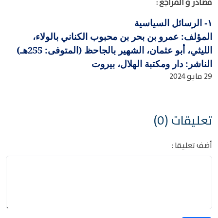
مصادر و المراجع :
الرسائل السياسية
١-
المؤلف: عمرو بن بحر بن محبوب الكناني بالولاء،
الليثي، أبو عثمان، الشهير بالجاحظ (المتوفى: 255هـ)
الناشر: دار ومكتبة الهلال، بيروت
29 مايو 2024
تعليقات (0)
أضف تعليقا :