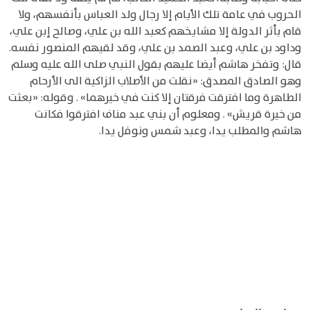
الحروب في عامة تلك الأيام إلا رجال ولد العباس بأنفسهم، ولا
قام بأثر الدولة إلا مشايخهم كعبد الله بن علي، وصالح إبن علي،
وداود بن علي، وعبد الصمد بن علي، وقد لقيهم المنصور نفسه.
قال: وتفخر هاشم أيضا عليهم بقول النبي صلى الله عليه وسلم
وهو الصادق المصدق: «نقلت من الأصلاب الزاكية الى الأرحام
الطاهرة وما افترقت فرقتان إلا كنت في خيرهما» . وقوله: «بعثت
من خيرة قريش» . ومعلوم أن بني عبد مناف افترقوا فكانت
هاشم والمطلب يدا، وعبد شمس ونوفل يدا.