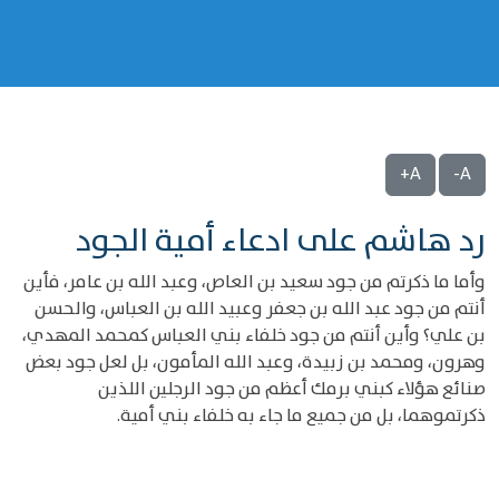
A+
A-
رد هاشم على ادعاء أمية الجود
وأما ما ذكرتم من جود سعيد بن العاص، وعبد الله بن عامر، فأين
أنتم من جود عبد الله بن جعفر وعبيد الله بن العباس، والحسن
بن علي؟ وأين أنتم من جود خلفاء بني العباس كمحمد المهدي،
وهرون، ومحمد بن زبيدة، وعبد الله المأمون، بل لعل جود بعض
صنائع هؤلاء كبني برمك أعظم من جود الرجلين اللذين
ذكرتموهما، بل من جميع ما جاء به خلفاء بني أمية.