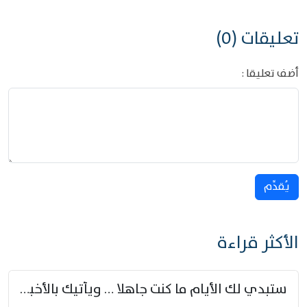
تعليقات (0)
أضف تعليقا :
يُقدِّم
الأكثر قراءة
ستبدي لك الأيام ما كنت جاهلا … ويأتيك بالأخبار من لم تزوّد