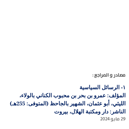
مصادر و المراجع :
الرسائل السياسية
١-
المؤلف: عمرو بن بحر بن محبوب الكناني بالولاء،
الليثي، أبو عثمان، الشهير بالجاحظ (المتوفى: 255هـ)
الناشر: دار ومكتبة الهلال، بيروت
29 مايو 2024