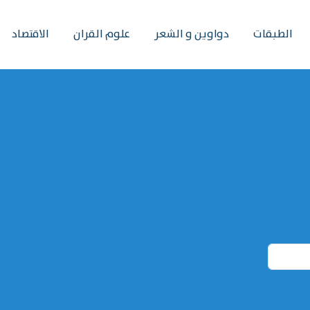
الطبقات
دواوين و الشعر
علوم القران
الاقتصاد