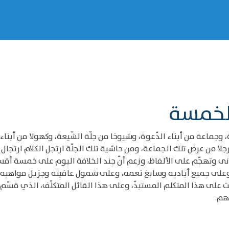
الخمسة
، وجماعة من أبناء الدّعوة، وشيوخا من جلّة الشّيعة، وكهولا من أبنا
 رجلا من عرض تلك الجماعة، ومن حاشية تلك الجلّة ارتجل الكلام ارتجال 
 وتهجّم على الألفاظ، وزعم أنّ جند الخلافة اليوم على خمسة أقسا
 وعلى جميع أياديه وسابغ نعمه، وعلى شمول عافيته وجزيل مواهبه، 
رضت على هذا المتكلم المستبدّ، وعلى هذا القائل المتكلّف، الذي قسّم
هم.