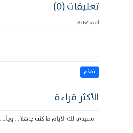
تعليقات (0)
أضف تعليقا :
يُقدِّم
الأكثر قراءة
ستبدي لك الأيام ما كنت جاهلا … ويأتيك بالأخبار من لم ت