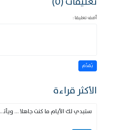
تعليقات (0)
أضف تعليقا :
يُقدِّم
الأكثر قراءة
ستبدي لك الأيام ما كنت جاهلا … ويأتيك بالأخبار من لم ت