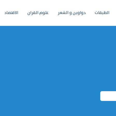
الطبقات
دواوين و الشعر
علوم القران
الاقتصاد