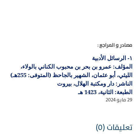
مصادر و المراجع :
الرسائل الأدبية
١-
المؤلف: عمرو بن بحر بن محبوب الكناني بالولاء،
الليثي، أبو عثمان، الشهير بالجاحظ (المتوفى: 255هـ)
الناشر: دار ومكتبة الهلال، بيروت
الطبعة: الثانية، 1423 هـ
29 مايو 2024
تعليقات (0)