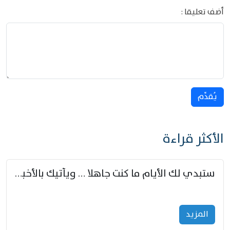
أضف تعليقا :
يُقدِّم
الأكثر قراءة
ستبدي لك الأيام ما كنت جاهلا … ويأتيك بالأخبار من لم تزوّد
المزید