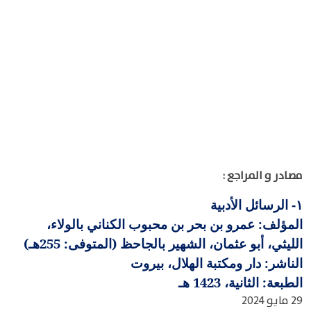
مصادر و المراجع :
الرسائل الأدبية
١-
المؤلف: عمرو بن بحر بن محبوب الكناني بالولاء،
الليثي، أبو عثمان، الشهير بالجاحظ (المتوفى: 255هـ)
الناشر: دار ومكتبة الهلال، بيروت
الطبعة: الثانية، 1423 هـ
29 مايو 2024