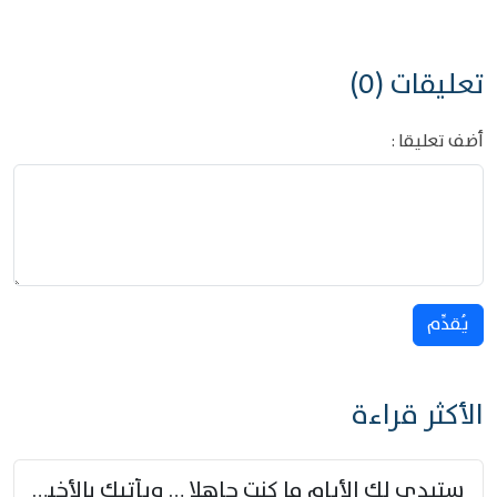
تعليقات (0)
أضف تعليقا :
يُقدِّم
الأكثر قراءة
ستبدي لك الأيام ما كنت جاهلا … ويأتيك بالأخبار من لم تزوّد