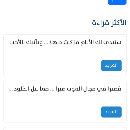
الأكثر قراءة
ستبدي لك الأيام ما كنت جاهلا … ويأتيك بالأخبار من لم تزوّد
المزید
فصبرا في مجال الموت صبرا … فما نيل الخلود بمستطاع
المزید