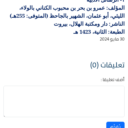
المؤلف: عمرو بن بحر بن محبوب الكناني بالولاء،
الليثي، أبو عثمان، الشهير بالجاحظ (المتوفى: 255هـ)
الناشر: دار ومكتبة الهلال، بيروت
الطبعة: الثانية، 1423 هـ
30 مايو 2024
تعليقات (0)
أضف تعليقا :
يُقدِّم