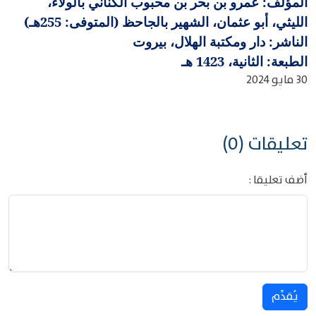
المؤلف: عمرو بن بحر بن محبوب الكناني بالولاء،
الليثي، أبو عثمان، الشهير بالجاحظ (المتوفى: 255هـ)
الناشر: دار ومكتبة الهلال، بيروت
الطبعة: الثانية، 1423 هـ
30 مايو 2024
تعليقات (0)
أضف تعليقا :
يُقدِّم