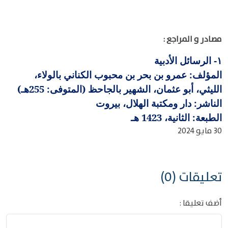
مصادر و المراجع :
الرسائل الأدبية
١-
المؤلف: عمرو بن بحر بن محبوب الكناني بالولاء،
الليثي، أبو عثمان، الشهير بالجاحظ (المتوفى: 255هـ)
الناشر: دار ومكتبة الهلال، بيروت
الطبعة: الثانية، 1423 هـ
30 مايو 2024
تعليقات (0)
أضف تعليقا :