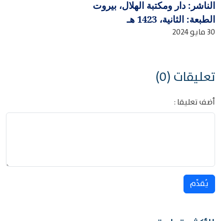
الناشر: دار ومكتبة الهلال، بيروت
الطبعة: الثانية، 1423 هـ
30 مايو 2024
تعليقات (0)
أضف تعليقا :
يُقدِّم