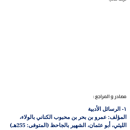
مصادر و المراجع :
الرسائل الأدبية
١-
المؤلف: عمرو بن بحر بن محبوب الكناني بالولاء،
الليثي، أبو عثمان، الشهير بالجاحظ (المتوفى: 255هـ)