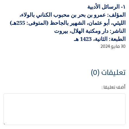
الرسائل الأدبية
١-
المؤلف: عمرو بن بحر بن محبوب الكناني بالولاء،
الليثي، أبو عثمان، الشهير بالجاحظ (المتوفى: 255هـ)
الناشر: دار ومكتبة الهلال، بيروت
الطبعة: الثانية، 1423 هـ
30 مايو 2024
تعليقات (0)
أضف تعليقا :