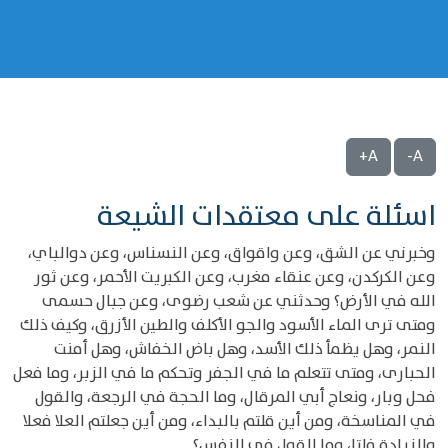
A+
A-
اسئلة على معتقدات الشيعة
وخبرني عن الشق، وعن واقواق، وعن النسناس، وعن دوالباي،
وعن الكركدن، وعن عنقاء مغرب، وعن الكبريت الأحمر، وعن ثور
الله في الأرض؟ وحدثني عن شعب رضوى، وعن جبال حسمى
ومتى ترى الماء الأسود والجو الأكلف والطين الأزرق، وكيف ذلك
النمر، وهل يظمأ ذلك الأسد، وهل باض الخفاش، وهل أمنت
الحبارى، ومتى تتعلم ما في الجفر وتحكم ما في الزبر، وما فعل
فحل وبار، ونعاج أبي المرقال، وما الحجة في الرجعة، والقول
في المناسخة، ومن أين قلتم بالبداء، ومن أين جعلتم العلا فعلا
والزيادة فلتا، وما القول في النفس؟