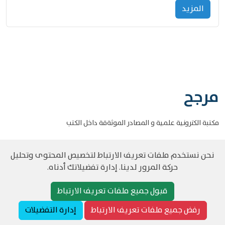
المزید
مرجح
مكتبة الكترونية علمية و المصادر الموثةقة داخل الكتب
نحن نستخدم ملفات تعريف الارتباط لتخصيص المحتوى وتحليل
حركة المرور لدينا. إدارة تفضيلاتك أدناه.
©
حقوق الطبع والنشر مرجح جميع الحقوق محفوظة
سياسة و الخصوصية
قبول جميع ملفات تعريف الارتباط
رفض جميع ملفات تعريف الارتباط
إدارة التفضيلات