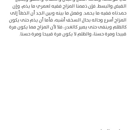
القبض والبسط. فإن ذممنا المزاح ففيه لعمري ما يذم، وإن
حمدناه ففيه ما يحمد. وفصل ما بينه وبين الجد أن الخطأ إلى
المزاح أسرع وحاله بحال السخف أشبه، فأما أن يذم حتى يكون
كالظلم وينفى حتى يصير كالغدر، فلا لأن المزاح مما يكون مرة
قبيحا ومرة حسنا، والظلم لا يكون مرة قبيحا ومرة حسنا.