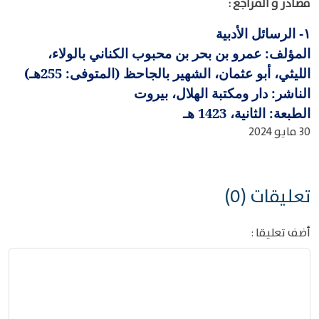
مصادر و المراجع :
الرسائل الأدبية
١-
المؤلف: عمرو بن بحر بن محبوب الكناني بالولاء،
الليثي، أبو عثمان، الشهير بالجاحظ (المتوفى: 255هـ)
الناشر: دار ومكتبة الهلال، بيروت
الطبعة: الثانية، 1423 هـ
30 مايو 2024
تعليقات (0)
أضف تعليقا :