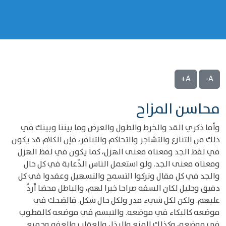
A+
A-
محاسن المزاح
وأما ذكري القد والخرط والطول والعرض وما بيننا وبينك في
ذلك من التنازع والتشاجر والتحاكم والتنافر، فإن الكلام قد يكون
في لفظ الجد ومعناه معنى الهزل، كما يكون في لفظ الهزل
ومعناه معنى الجد. ولو استعمل الناس الدّعابة في كل حال
والجد في كل مقال وتركوا التسمح والتسهيل وعقدوا في كل
دقيق وجليل لكان السفه صراحا خيرا لهم، والباطل محضا أردّ
عليهم. ولكن لكل شيء قدر ولكل حال شكل. فالضحك في
موضعه كالبكاء في موضعه. والتبسم في موضعه كالقطوب
في موضعه، وكذلك المنع والبذل والعقاب والعفو وجميع