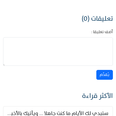
تعليقات (0)
أضف تعليقا :
يُقدِّم
الأكثر قراءة
ستبدي لك الأيام ما كنت جاهلا … ويأتيك بالأخبار من لم تزوّد