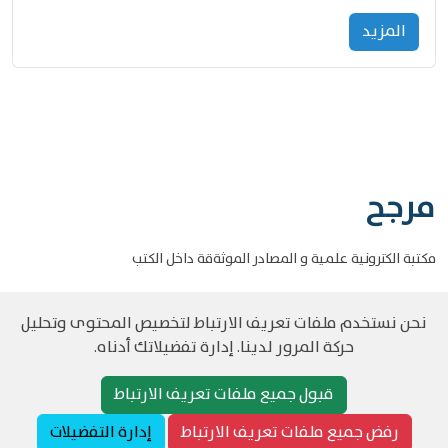
المزید
مرجح
مكتبة الكترونية علمية و المصادر الموثةقة داخل الكتب
نحن نستخدم ملفات تعريف الارتباط لتخصيص المحتوى وتحليل
حركة المرور لدينا. إدارة تفضيلاتك أدناه.
©
حقوق الطبع والنشر مرجح جميع الحقوق محفوظة
سياسة و الخصوصية
قبول جميع ملفات تعريف الارتباط
رفض جميع ملفات تعريف الارتباط
إدارة التفضيلات