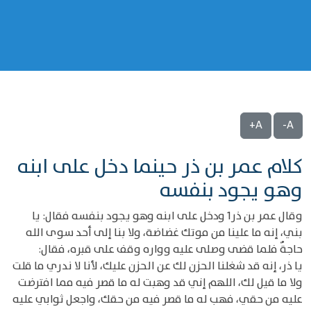
A+
A-
كلام عمر بن ذر حينما دخل على ابنه
وهو يجود بنفسه
وقال عمر بن ذر1 ودخل على ابنه وهو يجود بنفسه فقال: يا
بني، إنه ما علينا من موتك غضاضة، ولا بنا إلى أحد سوى الله
حاجةٌ فلما قضى وصلى عليه وواره وقف على قبره، فقال:
يا ذر، إنه قد شغلنا الحزن لك عن الحزن عليك، لأنا لا ندري ما قلت
ولا ما قيل لك، اللهم إني قد وهبت له ما قصر فيه مما افترضت
عليه من حقي، فهب له ما قصر فيه من حقك، واجعل ثوابي عليه