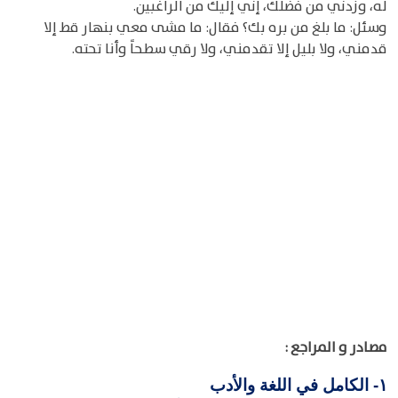
له، وزدني من فضلك، إني إليك من الراغبين.
وسئل: ما بلغ من بره بك؟ فقال: ما مشى معي بنهار قط إلا
قدمني، ولا بليل إلا تقدمني، ولا رقي سطحاً وأنا تحته.
مصادر و المراجع :
الكامل في اللغة والأدب
١-