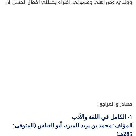
وولدي، ومن أهلي وعشيرتي، أفتراه يخذلني! فقال الحسن: لا.
مصادر و المراجع :
الكامل في اللغة والأدب
١-
المؤلف: محمد بن يزيد المبرد، أبو العباس (المتوفى:
285هـ)