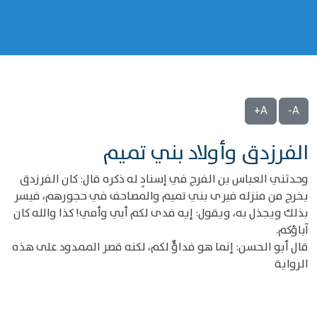
A+
A-
الفرزدق وأولاد بني تميم
وحدثني العباس بن الفرج في إسنادٍ له ذكره قال: كان الفرزدق
يخرج من منزله فيرى بني تميم والمصاحف في حجورهم، فيسر
بذلك ويجذل به، ويقول: إيه فدى لكم أبي وأمي! كذا والله كان
آباؤكم.
قال أبو الحسن: إنما هو فداؤٌ لكم، لكنه قصر الممدود على هذه
الرواية