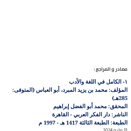
مصادر و المراجع :
الكامل في اللغة والأدب
١-
المؤلف: محمد بن يزيد المبرد، أبو العباس (المتوفى:
285هـ)
المحقق: محمد أبو الفضل إبراهيم
الناشر: دار الفكر العربي - القاهرة
الطبعة: الطبعة الثالثة 1417 هـ - 1997 م
31 مايو 2024