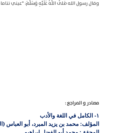
وقال رسول الله صَلَّى اللَّهُ عَلَيْهِ وَسَلَّمَ: "عيني تنا
مصادر و المراجع :
الكامل في اللغة والأدب
١-
المؤلف: محمد بن يزيد المبرد، أبو العباس (المتوف
المحقق: محمد أبو الفضل إبراهيم