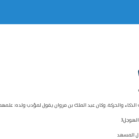
 الذكاء والحركة. وكان عبد الملك بن مروان يقول لمؤدب ولده: علمه
الهوجل3
ال المسهد