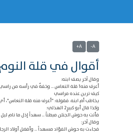
A+
A-
أقوال في قلة النوم
وقال آخر يصف ابنه:
أعرف منه1 قلة النعاس ... وخفةٌ في رأسه من راسي
كيف ترين عنده مراسي
يخاطب أم ابنه. فقوله: "أعرف منه قلة النعاس"، أي
وكذا قال أبو كبيرٍ2 الهذلي:
فأتت به حوش الجنلن مبطناً ... سهداً إذل ما نام ليل 
وقال آخر:
فجاءت به حوش الفؤاد مسهداً ... وأفضل أولاد الرج