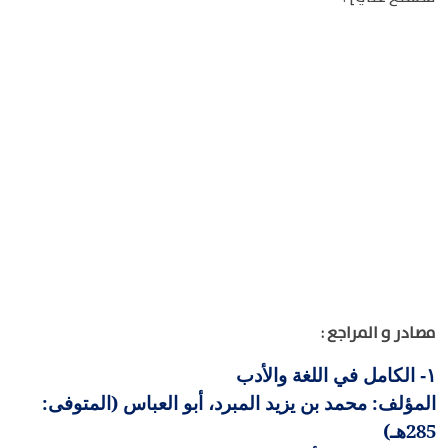
مصادر و المراجع :
الكامل في اللغة والأدب
١-
المؤلف: محمد بن يزيد المبرد، أبو العباس (المتوفى:
285هـ)