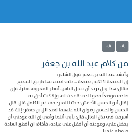
A+
A-
من كلام عبد الله بن جعفر
وأنشد عبد الله بن جعفر قول الشاعر:
إن الصنيعة لا تكون صنيعة ... حتى تصيب بها طريق المصنع
فقال: هذا رجل يريد أن يبخل الناس، أمطر المعروف مطراً، فإن
صادف موضعاً فهو الذي قصدت له، وإلا كنت أحق به.
[قال أبو الحسن الأخفش: حدثنا المبرد في غير الكامل قال: قال
الحسن والحسين رضوان الله عليهما لعبد الل بن جعفر: إنك قد
أسرفت في بذل المال، قال: بأبي أنتما وأمي إن الله عودني أن
يفضل علي، وعودته أن أفضل على عباده، فأخاف ان أقطع العادة
فتقطع عني] .