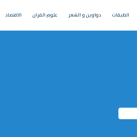
الطبقات
دواوين و الشعر
علوم القران
الاقتصاد