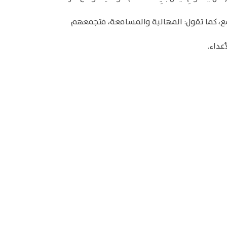
مع، كما تقول: المهالبة والمسامعة، فتجمعهم
عداء.