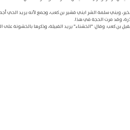
خير، وبني سلمة الشر ابني قشير بن كعب، وجمع لأنه يريد الحي أج
رة، وقد مرت الحجة في هذا.
 بن كعب. وقال: "الخشناء" يريد القبيلة، وذكرها بالخشونة على الأ