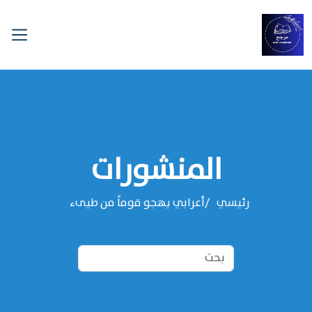
المنشورات
رئيسي
أعرابي يهجو قوماً من طيىء