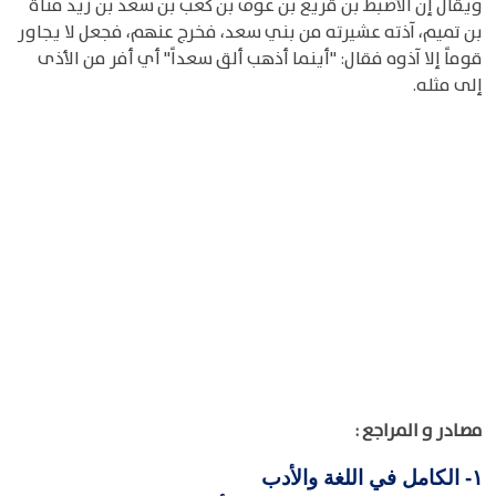
ويقال إن الأضبط بن قريع بن عوف بن كعب بن سعد بن زيد مناة
بن تميم، آذته عشيرته من بني سعد، فخرج عنهم، فجعل لا يجاور
قوماً إلا آذوه فقال: "أينما أذهب ألق سعداً" أي أفر من الأذى
إلى مثله.
مصادر و المراجع :
الكامل في اللغة والأدب
١-