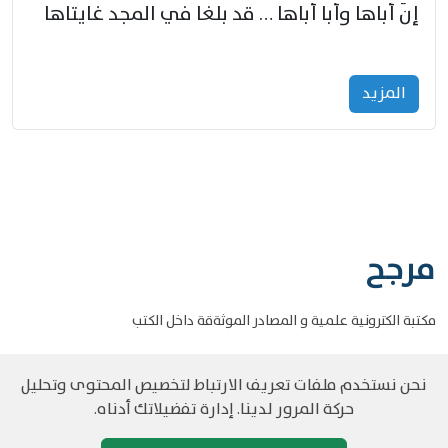
إنّ أباها وأبا أباها … قد بلغا في المجد غايتاها
المزید
مرجح
مكتبة الكترونية علمية و المصادر الموثةقة داخل الكتب
نحن نستخدم ملفات تعريف الارتباط لتخصيص المحتوى وتحليل
حركة المرور لدينا. إدارة تفضيلاتك أدناه.