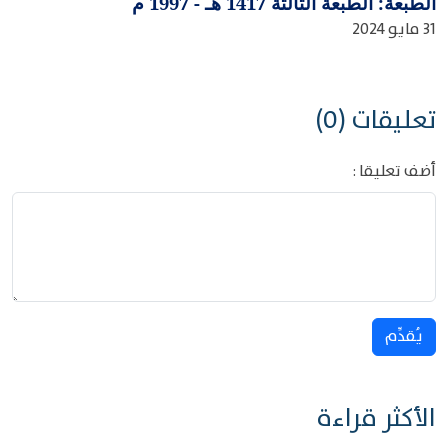
الطبعة: الطبعة الثالثة 1417 هـ - 1997 م
31 مايو 2024
تعليقات (0)
أضف تعليقا :
يُقدِّم
الأكثر قراءة