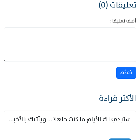
تعليقات (0)
أضف تعليقا :
يُقدِّم
الأكثر قراءة
ستبدي لك الأيام ما كنت جاهلا … ويأتيك بالأخبار من لم تزوّد