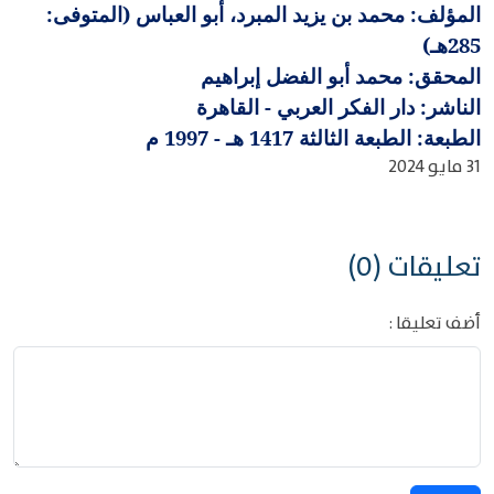
المؤلف: محمد بن يزيد المبرد، أبو العباس (المتوفى:
285هـ)
المحقق: محمد أبو الفضل إبراهيم
الناشر: دار الفكر العربي - القاهرة
الطبعة: الطبعة الثالثة 1417 هـ - 1997 م
31 مايو 2024
تعليقات (0)
أضف تعليقا :