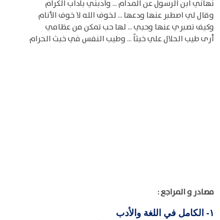
نهاني ابن الرسول عن المدام ... وأدبني بآداب الكرام
وقال لي اصطبر عنها ودعها ... لخوف الله لا خوف الأنام
وكيف تصبري عنها وحبي ... لها حب تمكن من عظامي
أرى طيب الحلال علي خبثاً ... وطيب النفس في خبث الحرام
مصادر و المراجع :
الكامل في اللغة والأدب
١-