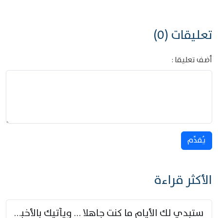
تعليقات (0)
أضف تعليقا :
يُقدِّم
الأكثر قراءة
ستبدي لك الأيام ما كنت جاهلا … ويأتيك بالأخبار من لم تزوّد