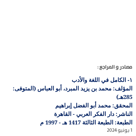
مصادر و المراجع :
الكامل في اللغة والأدب
١-
المؤلف: محمد بن يزيد المبرد، أبو العباس (المتوفى:
285هـ)
المحقق: محمد أبو الفضل إبراهيم
الناشر: دار الفكر العربي - القاهرة
الطبعة: الطبعة الثالثة 1417 هـ - 1997 م
1 يونيو 2024