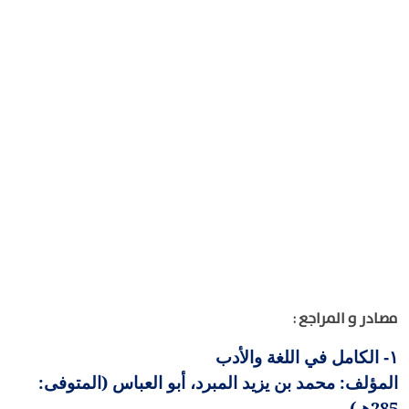
مصادر و المراجع :
الكامل في اللغة والأدب
١-
المؤلف: محمد بن يزيد المبرد، أبو العباس (المتوفى:
285هـ)