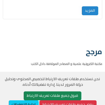
المزید
مرجح
مكتبة الكترونية علمية و المصادر الموثةقة داخل الكتب
نحن نستخدم ملفات تعريف الارتباط لتخصيص المحتوى وتحليل
حركة المرور لدينا. إدارة تفضيلاتك أدناه.
©
حقوق الطبع والنشر مرجح جميع الحقوق محفوظة
سياسة و الخصوصية
قبول جميع ملفات تعريف الارتباط
رفض جميع ملفات تعريف الارتباط
إدارة التفضيلات