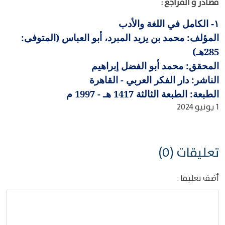
مصادر و المراجع :
الكامل في اللغة والأدب
١-
المؤلف: محمد بن يزيد المبرد، أبو العباس (المتوفى:
285هـ)
المحقق: محمد أبو الفضل إبراهيم
الناشر: دار الفكر العربي - القاهرة
الطبعة: الطبعة الثالثة 1417 هـ - 1997 م
1 يونيو 2024
تعليقات (0)
أضف تعليقا :