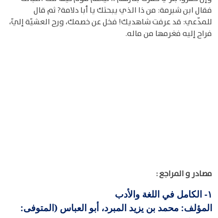
فقال ابن شبرمة: من ذا الذي يبحثك يا أبا دلامة? ثم قال
للمدّعي: قد عرفت شاهديك! فخل عن خصمك، ورح العشيّة إليّ،
فراح إليه فغرمها من ماله.
مصادر و المراجع :
الكامل في اللغة والأدب
١-
المؤلف: محمد بن يزيد المبرد، أبو العباس (المتوفى: