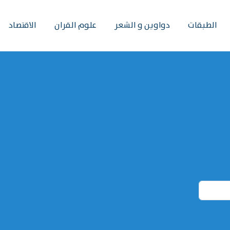
الطبقات
دواوين و الشعر
علوم القران
الاقتصاد