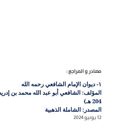
مصادر و المراجع :
ديوان الإمام الشافعي رحمه الله
١-
المؤلف: الشافعي أبو عبد الله محمد بن إد
204 هـ)
المصدر: الشاملة الذهبية
12 يونيو 2024