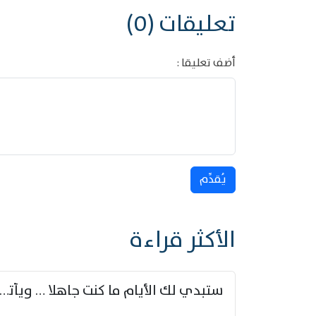
تعليقات (0)
أضف تعليقا :
يُقدِّم
الأكثر قراءة
ستبدي لك الأيام ما كنت جاهلا … ويأتيك بالأخبار من لم ت