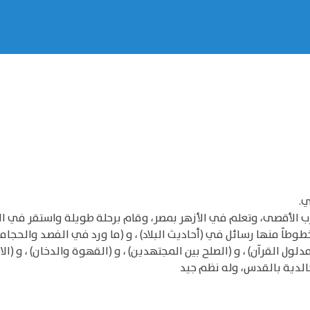
ي.
ب الأقصى، وتعلم في الأزهر بمصر، وقام برحلة طويلة واستقر في 
طوطاً منها رسائل في (أحاديث البلاد) ، و (ما ورد في الفصد والحجامة) 
ل القرآن) ، و (الصلح بين المجتهدين) ، و (القهوة والدخان) ، و (ا
الدية بالقدس، وله نظم جيد