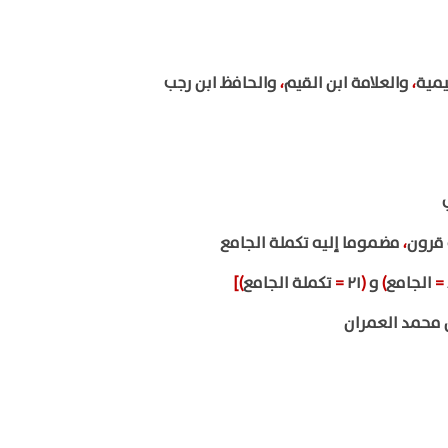
يمية
،
والعلامة ابن القيم
،
والحافظ ابن رجب
 قرون
،
مضموما إليه تكملة الجامع
=
الجامع
)
و
(
٢١
=
تكملة الجامع
)]
محمد العمران