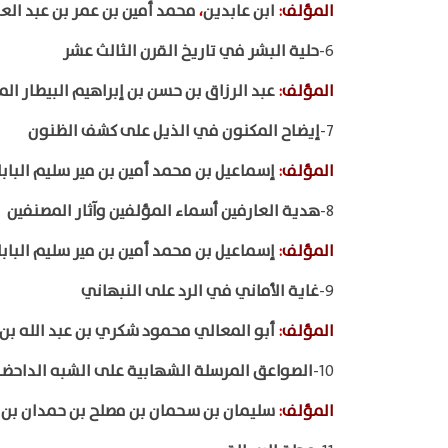
المؤلف
:
ابن عابدين
،
محمد أمين بن عمر بن عبد ال
6-
حلية البشر في تاريخ القرن الثالث عشر
المؤلف
:
عبد الرزاق بن حسن بن إبراهيم البيطار ا
7-
إيضاح المكنون في الذيل على كشف الظنون
المؤلف
:
إسماعيل بن محمد أمين بن مير سليم الباب
8-
هدية العارفين أسماء المؤلفين وآثار المصنفين
المؤلف
:
إسماعيل بن محمد أمين بن مير سليم الباب
9-
غاية الأماني في الرد على النبهاني
المؤلف
:
أبو المعالي محمود شكري بن عبد الله بن 
10-
الصواعق المرسلة الشهابية على الشبه الداحضة
المؤلف
:
سليمان بن سحمان بن مصلح بن حمدان بن م