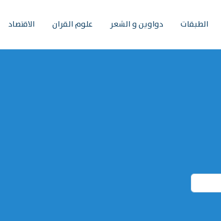
الطبقات
دواوين و الشعر
علوم القران
الاقتصاد