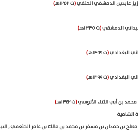
عزيز عابدين الدمشقي الحنفي
(
ت ١٢٥٢هـ
)
لميداني الدمشقي
(
ت ١٣٣٥هـ
)
اني البغدادي
(
ت ١٣٩٩هـ
)
اني البغدادي
(
ت ١٣٩٩هـ
)
محمد بن أبي الثناء الألوسي
(
ت ١٣٤٢هـ
)
 الشامية
صلح بن حمدان بن مسفر بن محمد بن مالك بن عامر الخثعمي , التبا