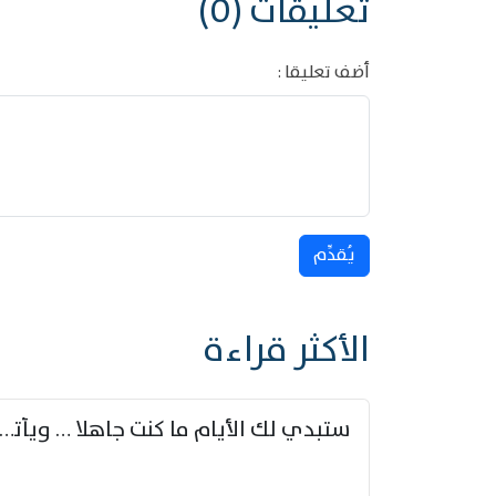
تعليقات (0)
أضف تعليقا :
يُقدِّم
الأكثر قراءة
ستبدي لك الأيام ما كنت جاهلا … ويأتيك بالأخبار من لم ت