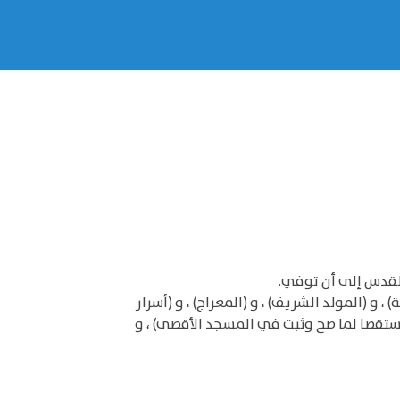
القدس إلى أن توفي.
، و (المولد الشريف) ، و (المعراج) ، و (أسرار
لاستقصا لما صح وثبت في المسجد الأقصى) ، و