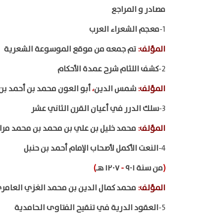
مصادر و المراجع
1-
معجم الشعراء العرب
المؤلف
:
تم جمعه من موقع الموسوعة الشعرية
2-
كشف اللثام شرح عمدة الأحكام
المؤلف
:
شمس الدين
،
أبو العون محمد بن أحمد بن
3-
سلك الدرر في أعيان القرن الثاني عشر
المؤلف
:
محمد خليل بن علي بن محمد بن محمد مرا
4-
النعت الأكمل لأصحاب الإمام أحمد بن حنبل
(
من سنة ٩٠١
-
١٢٠٧ هـ
)
المؤلف
:
محمد كمال الدين بن محمد الغزي العامر
5-
العقود الدرية في تنقيح الفتاوى الحامدية