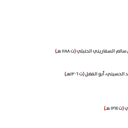
 سالم السفاريني الحنبلي
(
ت ١١٨٨ هـ
)
د الحسيني
،
أبو الفضل
(
ت ١٢٠٦هـ
)
ي
(
ت ١٢١٤ هـ
)