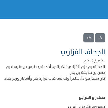
A+
A-
‌‌الجحاف الفزاري
- ? هـ / ? - ? م
الجحّاف بن حَزن الفزاري الذبياني، أحد بني عنبس بن عنبسة بن
حصن بن حذيفة بن بدر.
كان سيداً جواداً، شاعراً وله في كتاب فزارة خبر وأشعار ورجز جياد
مصادر و المراجع
1-
معجم الشعراء العرب