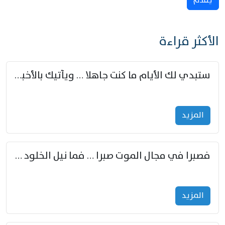
يُقدِّم
الأكثر قراءة
ستبدي لك الأيام ما كنت جاهلا … ويأتيك بالأخبار من لم تزوّد
المزید
فصبرا في مجال الموت صبرا … فما نيل الخلود بمستطاع
المزید