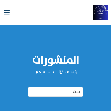
المنشورات
رئيسي
(ألا ليت شعري)