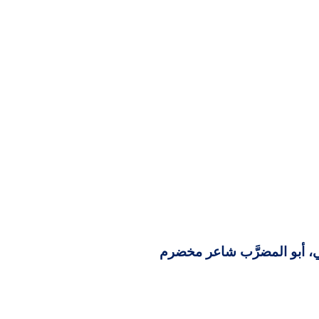
، أبو المضرَّب شاعر مخضرم