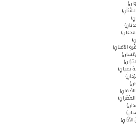
انِ)
َّنَآنِ)
ِ)
َثانِ)
ى مذعانِ)
ِ)
ِ الأفنانِ)
لإنسانِ)
رَّانِ)
هُ بَصِيانِ)
دَانِ)
انِ)
أذقانِ)
 المُصْرانِ)
انِ)
دهانِ)
 الآذَانِ)