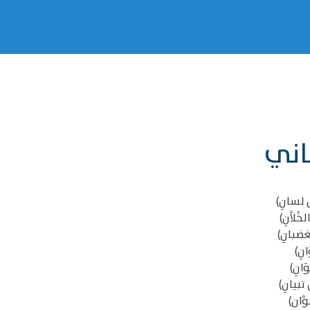
اني
 لسانِ)
لاَّنِ)
غضبانِ)
نِ)
وَانِ)
 تبيانِ)
وَّان)