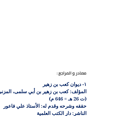
مصادر و المراجع :
ديوان كعب بن زهير
١-
المؤلف: كعب بن زهير بن أبي سلمى، المزني
(ت 26 هـ = 646 م)
حققه وشرحه وقدم له: الأستاذ علي فاعور
الناشر: دار الكتب العلمية