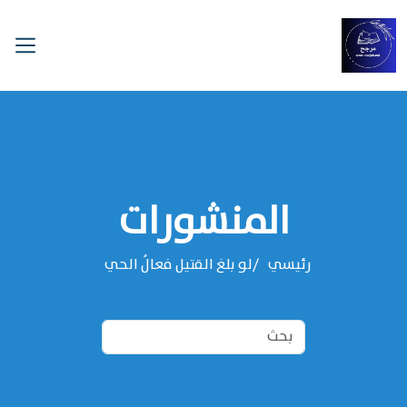
المنشورات
رئيسي
لو بلغ القتيل فعالُ الحي