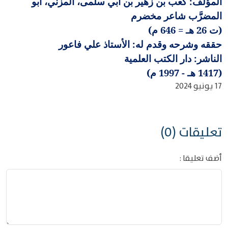
المؤلف: كعب بن زهير بن أبي سلمى، المزني، أبو
المضرَّب شاعر مخضرم
(ت 26 هـ = 646 م)
حققه وشرحه وقدم له: الأستاذ علي فاعور
الناشر: دار الكتب العلمية
(1417 هـ - 1997 م)
17 يونيو 2024
تعليقات (0)
أضف تعليقا :