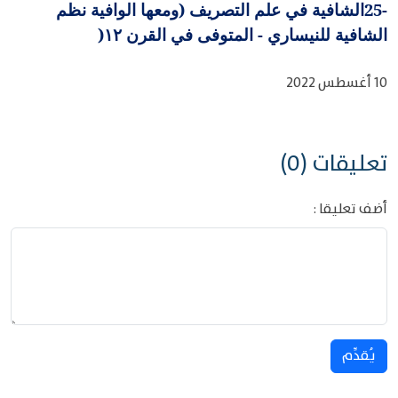
25-
الشافية في علم التصريف (ومعها الوافية نظم
الشافية للنيساري - المتوفى في القرن ١٢
)
10 أغسطس 2022
تعليقات (0)
أضف تعليقا :
يُقدِّم