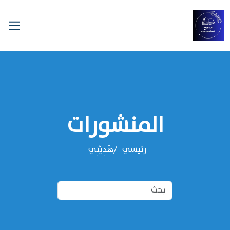
المنشورات
رئيسي
هَدِيَّتِي