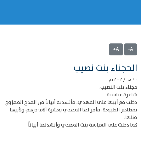
A+
A-
‌‌الحجناء بنت نصيب
- ? هـ / ? - ? م
حجناء بنت النصيب.
شاعرة عباسية.
دخلت مع أبيها على المهدي، فأنشدته أبياتاً من المدح الممزوج
بمظاهر الطبيعة، فأمر لها المهدي بعشرة آلاف درهم ولأبيها
مثلها.
كما دخلت على العباسة بنت المهدي وأنشدتها أبياتاً