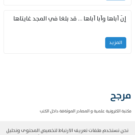
إنّ أباها وأبا أباها … قد بلغا في المجد غايتاها
المزید
مرجح
مكتبة الكترونية علمية و المصادر الموثةقة داخل الكتب
نحن نستخدم ملفات تعريف الارتباط لتخصيص المحتوى وتحليل