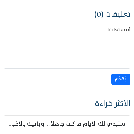
تعليقات (0)
أضف تعليقا :
يُقدِّم
الأكثر قراءة
ستبدي لك الأيام ما كنت جاهلا … ويأتيك بالأخبار من لم تزوّد