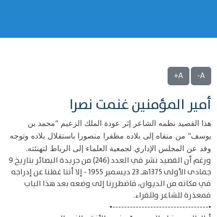
A+
A-
أمير المؤمنين غنمت نصرا
هذا القصيد نظمه الشاعر إثر عودة الملك الزعيم "محمد بن
يوسف" من منفاه إلى بلاده مظفرا منصورا باستقلال بلاده وتوجه
وفد عن المجلس الإداري لجمعية العلماء إلى الرباط لتهنئته.
ورغم أن القصيد نشر في العدد (246) من جريدة البصائر بتاريخ 9
جمادى الأولى 1375هـ 23 ديسمبر 1955 - إلا أننا غفلنا عن إدراجه
في مكانه من الديوان، فاضطررنا إلى وضعه بعد هذا الباب
فمعذرة للشاعر وللقراء.
•---------------------------------•