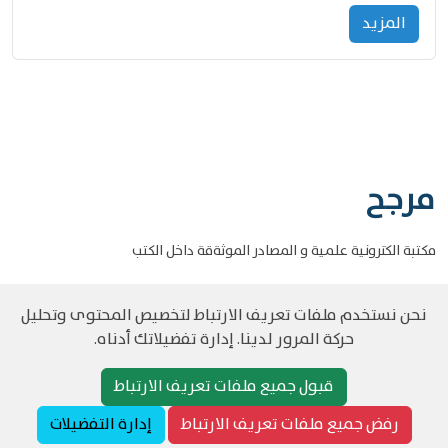
المزید
مرجح
مكتبة الكترونية علمية و المصادر الموثةقة داخل الكتب
نحن نستخدم ملفات تعريف الارتباط لتخصيص المحتوى وتحليل
حركة المرور لدينا. إدارة تفضيلاتك أدناه.
©
حقوق الطبع والنشر مرجح جميع الحقوق محفوظة
سياسة و الخصوصية
قبول جميع ملفات تعريف الارتباط
رفض جميع ملفات تعريف الارتباط
إدارة التفضيلات