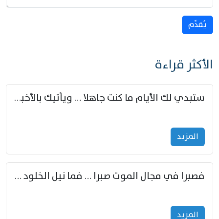
يُقدِّم
الأكثر قراءة
ستبدي لك الأيام ما كنت جاهلا … ويأتيك بالأخبار من لم تزوّد
المزید
فصبرا في مجال الموت صبرا … فما نيل الخلود بمستطاع
المزید