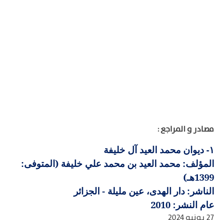
مصادر و المراجع :
ديوان محمد العيد آل خليفة
١-
المؤلف: محمد العيد بن محمد علي خليفة (المتوفى:
1399هـ)
الناشر: دار الهدى، عين مليلة - الجزائر
عام النشر: 2010
27 يونيو 2024