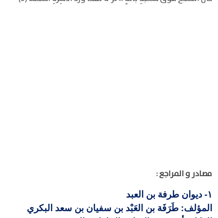
مصادر و المراجع :
ديوان طرفة بن العبد
١-
المؤلف: طَرَفَة بن العَبْد بن سفيان بن سعد البكري