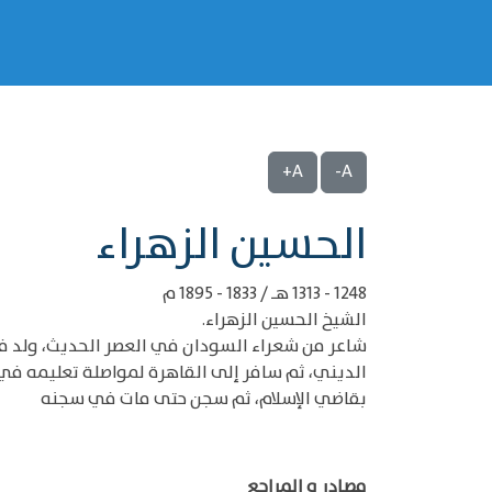
A+
A-
‌‌الحسين الزهراء
1248 - 1313 هـ / 1833 - 1895 م
الشيخ الحسين الزهراء.
شاعر من شعراء السودان في العصر الحديث، ولد في
الديني، ثم سافر إلى القاهرة لمواصلة تعليمه في ال
بقاضي الإسلام، ثم سجن حتى مات في سجنه
مصادر و المراجع