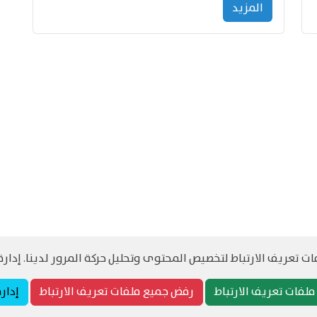
المزید
 تعريف الارتباط لتخصيص المحتوى وتحليل حركة المرور لدينا. إدارة 
©
حقوق الطبع والنشر مرجح جميع الحقوق محفوظة
سياسة و الخصوصية
لفات تعريف الارتباط
رفض جميع ملفات تعريف الارتباط
إدار