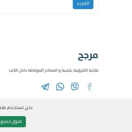
المزید
مرجح
مكتبة الكترونية علمية و المصادر الموثةقة داخل الكتب
نحن نستخدم ملفات
قبول جميع م